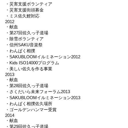
・災害支援ボランティア
・災害支援街頭募金
・ミス佐久鯉対応
2012
・献血
・第27回佐久っ子道場
・除雪ボランティア
・信州SAKU音楽祭
・わんぱく相撲
・SAKUBLOOMイルミネーション2012
・Kids ISO14000プログラム
・美しい佐久を作る事業
2013
・献血
・第28回佐久っ子道場
・さくだいら未来フォーラム2013
・SAKUBLOOMイルミネーション2013
・わんぱく相撲佐久場所
・ゴールデンハンマー受賞
2014
・献血
・第29回佐久っ子道場