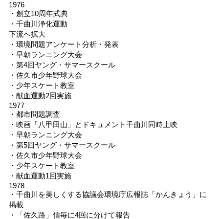
1976
・創立10周年式典
・千曲川浄化運動
下流へ拡大
・環境問題アンケート分析・発表
・早朝ランニング大会
・第4回ヤング・サマースクール
・佐久市少年野球大会
・少年スケート教室
・献血運動2回実施
1977
・都市問題調査
・映画「八甲田山」とドキュメント千曲川同時上映
・早朝ランニング大会
・第5回ヤング・サマースクール
・佐久市少年野球大会
・少年スケート教室
・献血運動1回実施
1978
・千曲川を美しくする協議会環境庁広報誌「かんきょう」に
掲載
・「佐久路」信毎に4回に分けて報告