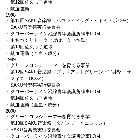
・第12回佐久っ子道場
・献血運動
1998
・第11回SAKU音楽祭（ハウンドドッグ・ヒトミ・ボジャ）
・SAKU音楽祭実行委員会
・クローバーライン沿線青年会議所幹事LOM
・まちづくりトーク（ばばこういち氏）
・第13回佐久っ子道場
・献血運動（全血・成分）
1999
・グリーンコンシューマーを育てる事業
・第12回SAKU音楽祭（ブリリアントグリーン・平井堅・サ
ーフィス・BOX4）
・SAKU音楽祭実行委員会
・クローバーライン沿線青年会議所幹事LOM
・第14回佐久っ子道場
・献血運動（全血・成分）
2000
・グリーンコンシューマーを育てる事業
・第13回SAKU音楽祭（ダパンプ・ペニシリン）
・SAKU音楽祭実行委員会
・クローバーライン沿線青年会議所幹事LOM