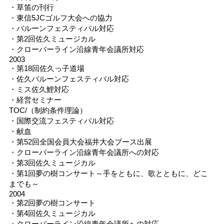
・草笛の刊行
・東信5JCゴルフ大会への協力
・バルーンフェスティバル対応
・第2回佐久ミュージカル
・クローバーライン沿線青年会議所対応
2003
・第18回佐久っ子道場
・佐久バルーンフェスティバル対応
・ミス佐久鯉対応
・経営セミナー
TOC/（制約条件理論）
・国際交流フェスティバル対応
・献血
・第52回全国会員大会福井大会ブース出展
・クローバーライン沿線青年会議所への対応
・第3回佐久ミュージカル
・第1回夢の樹コンサート～手をともに、歌とともに、どこ
までも～
2004
・第2回夢の樹コンサート
・第4回佐久ミュージカル
・クローバーライン沿線青年会議所への対応