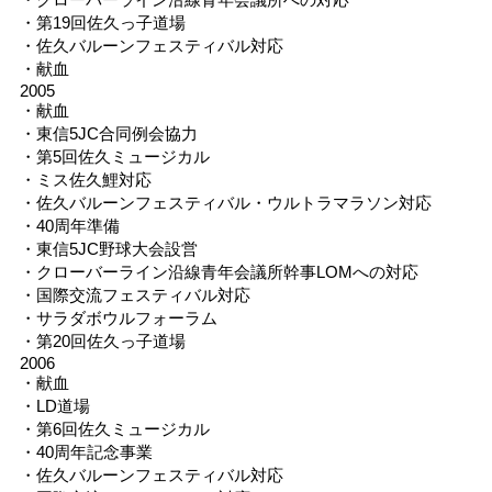
・第19回佐久っ子道場
・佐久バルーンフェスティバル対応
・献血
2005
・献血
・東信5JC合同例会協力
・第5回佐久ミュージカル
・ミス佐久鯉対応
・佐久バルーンフェスティバル・ウルトラマラソン対応
・40周年準備
・東信5JC野球大会設営
・クローバーライン沿線青年会議所幹事LOMへの対応
・国際交流フェスティバル対応
・サラダボウルフォーラム
・第20回佐久っ子道場
2006
・献血
・LD道場
・第6回佐久ミュージカル
・40周年記念事業
・佐久バルーンフェスティバル対応