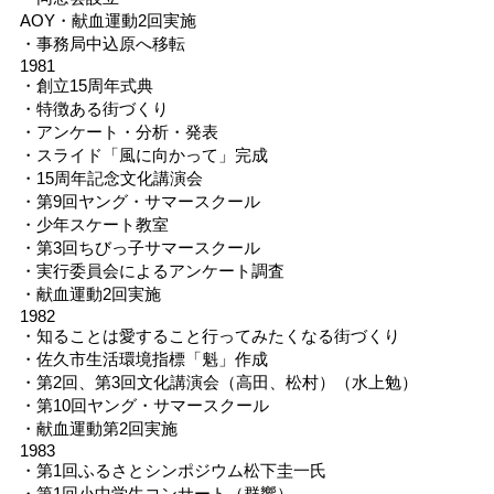
AOY・献血運動2回実施
・事務局中込原へ移転
1981
・創立15周年式典
・特徴ある街づくり
・アンケート・分析・発表
・スライド「風に向かって」完成
・15周年記念文化講演会
・第9回ヤング・サマースクール
・少年スケート教室
・第3回ちびっ子サマースクール
・実行委員会によるアンケート調査
・献血運動2回実施
1982
・知ることは愛すること行ってみたくなる街づくり
・佐久市生活環境指標「魁」作成
・第2回、第3回文化講演会（高田、松村）（水上勉）
・第10回ヤング・サマースクール
・献血運動第2回実施
1983
・第1回ふるさとシンポジウム松下圭一氏
・第1回小中学生コンサート（群響）