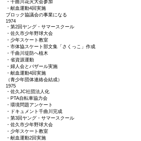
・千曲川花火大会参加
・献血運動4回実施
ブロック協議会の事業になる
1974
・第2回ヤング・サマースクール
・佐久市少年野球大会
・少年スケート教室
・市体協スケート部文集「さくっこ」作成
・千曲川堤防へ植木
・省資源運動
・婦人会とバザール実施
・献血運動4回実施
（青少年団体連絡会結成）
1975
・佐久JC社団法人化
・PTA自転車協力会
・環境問題アンケート
・ドキュメント千曲川完成
・第3回ヤング・サマースクール
・佐久市少年野球大会
・少年スケート教室
・献血運動2回実施