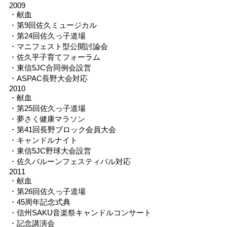
2009
・献血
・第9回佐久ミュージカル
・第24回佐久っ子道場
・マニフェスト型公開討論会
・佐久平子育てフォーラム
・東信5JC合同例会設営
・ASPAC長野大会対応
2010
・献血
・第25回佐久っ子道場
・夢さく健康マラソン
・第41回長野ブロック会員大会
・キャンドルナイト
・東信5JC野球大会設営
・佐久バルーンフェスティバル対応
2011
・献血
・第26回佐久っ子道場
・45周年記念式典
・信州SAKU音楽祭キャンドルコンサート
・記念講演会