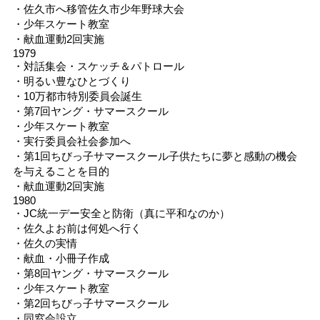
・佐久市へ移管佐久市少年野球大会
・少年スケート教室
・献血運動2回実施
1979
・対話集会・スケッチ＆パトロール
・明るい豊なひとづくり
・10万都市特別委員会誕生
・第7回ヤング・サマースクール
・少年スケート教室
・実行委員会社会参加へ
・第1回ちびっ子サマースクール子供たちに夢と感動の機会
を与えることを目的
・献血運動2回実施
1980
・JC統一デー安全と防衛（真に平和なのか）
・佐久よお前は何処へ行く
・佐久の実情
・献血・小冊子作成
・第8回ヤング・サマースクール
・少年スケート教室
・第2回ちびっ子サマースクール
・同窓会設立