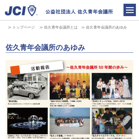
トップページ
佐久青年会議所とは
佐久青年会議所のあゆみ
青年会議所とは
佐久青年会議所のあゆみ
新着情報
情報公開
入会のご案内
お問合せ