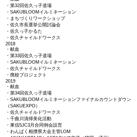
・第32回佐久っ子道場
・SAKUBLOOMイルミネーション
・まちづくりワークショップ
・佐久市長選挙公開討論会
・佐久っ子かるた
・佐久チャイルドワークス
2018
・献血
・第33回佐久っ子道場
・SAKUBLOOMイルミネーション
・佐久チャイルドワークス
・廃校プロジェクト
2019
・献血
・第34回佐久っ子道場
・SAKUBLOOMイルミネーションファイナルカウントダウン
（SAKUEXPO）
・佐久チャイルドワークス
・千曲川清掃美化活動
・東信5JC3月合同例会設営
・わんぱく相撲県大会主管LOM