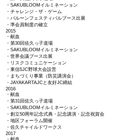
・SAKUBLOOMイルミネーション
・チャレンジ・ザ・ゲーム
・バルーンフェスティバルブース出展
・準会員制度の確立
2015
・献血
・第30回佐久っ子道場
・SAKUBLOOMイルミネーション
・世界会議ブース出展
・リスクコミュニケーション
・東信5JC野球大会設営
・まちづくり事業（防災講演会）
・JAYAKARTAJCと友好JC締結
2016
・献血
・第31回佐久っ子道場
・SAKUBLOOMイルミネーション
・創立50周年記念式典・記念講演・記念祝賀会
・地区フォーラム開催
・佐久チャイルドワークス
2017
・献血