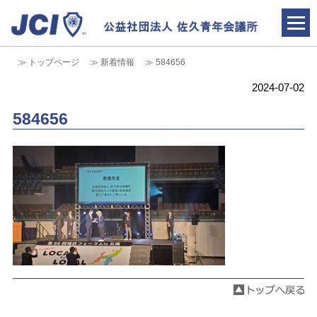
トップページ
新着情報
584656
青年会議所とは
2024-07-02
新着情報
584656
情報公開
入会のご案内
お問合せ