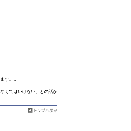
ります。
…
えなくてはいけない」との話が