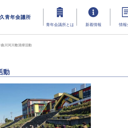
青年会議所とは
新着情報
情報
千曲川河川敷清掃活動
活動