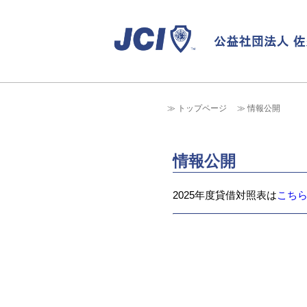
トップページ
情報公開
情報公開
2025年度貸借対照表は
こち